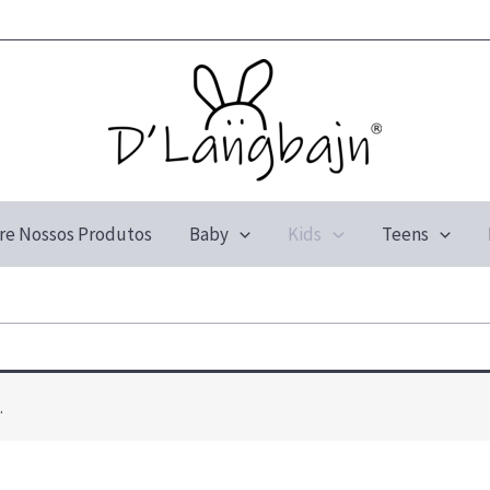
re Nossos Produtos
Baby
Kids
Teens
.