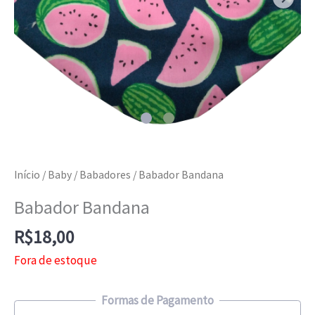
Início
/
Baby
/
Babadores
/ Babador Bandana
Babador Bandana
R$
18,00
Fora de estoque
Formas de Pagamento