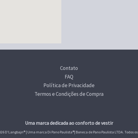
Contato
FAQ
Política de Privacidade
Termos e Condições de Compra
Uma marca dedicada ao conforto de vestir
026 D'Langbajn
®
| Uma marca Di Pano Paulista®| Boneca de Pano Paulista LTDA. Todos os 