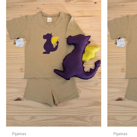
Pijamas
Pijamas