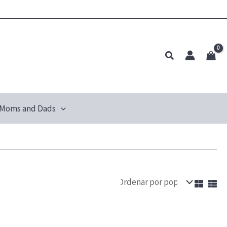
Pesquisar
Moms and Dads