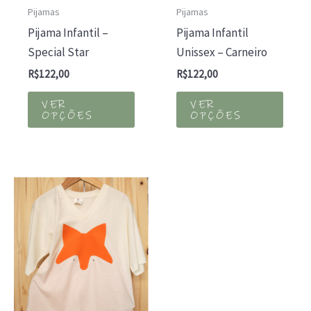
Pijamas
Pijamas
Pijama Infantil –
Pijama Infantil
Special Star
Unissex – Carneiro
R$
122,00
R$
122,00
Este
Este
VER
VER
produto
prod
OPÇÕES
OPÇÕES
tem
tem
várias
várias
variantes.
varia
As
As
opções
opçõ
podem
pod
ser
ser
escolhidas
escol
na
na
página
págin